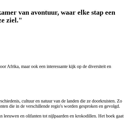
tkamer van avontuur, waar elke stap een
e ziel."
r Afrika, maar ook een interessante kijk op de diversiteit en
schiedenis, cultuur en natuur van de landen die ze doorkruisten. Zo
oonten die in de verschillende regio's worden gesproken en gevolgd.
 leeuwen en olifanten tot nijlpaarden en krokodillen. Het boek gaat