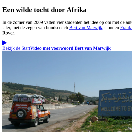
Een
wilde tocht
door Afrika
In de zomer van 2009 vatten vier studenten het idee op om met de auto
later, met de zegen van bondscoach
Bert van Marwijk,
stonden
Frank
Rover.
Bekijk de Start
Video met voorwoord Bert van Marwijk