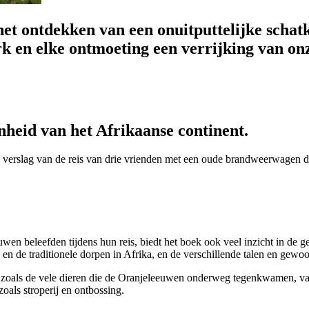
het ontdekken van een onuitputtelijke scha
k en elke ontmoeting een verrijking van onz
onheid van het Afrikaanse continent.
 verslag van de reis van drie vrienden met een oude brandweerwagen doo
en beleefden tijdens hun reis, biedt het boek ook veel inzicht in de ge
n en de traditionele dorpen in Afrika, en de verschillende talen en gew
, zoals de vele dieren die de Oranjeleeuwen onderweg tegenkwamen, van
oals stroperij en ontbossing.