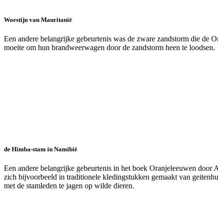
Woestijn van Mauritanië
Een andere belangrijke gebeurtenis was de zware zandstorm die de Ora
moeite om hun brandweerwagen door de zandstorm heen te loodsen.
de Himba-stam in Namibië
Een andere belangrijke gebeurtenis in het boek Oranjeleeuwen door A
zich bijvoorbeeld in traditionele kledingstukken gemaakt van geite
met de stamleden te jagen op wilde dieren.