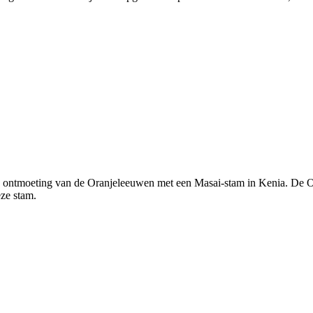
 ontmoeting van de Oranjeleeuwen met een Masai-stam in Kenia. De Or
eze stam.