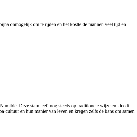
ijna onmogelijk om te rijden en het kostte de mannen veel tijd en
mibië. Deze stam leeft nog steeds op traditionele wijze en kleedt
ba-cultuur en hun manier van leven en kregen zelfs de kans om samen