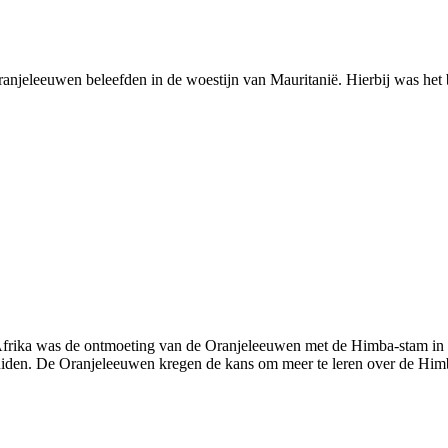
njeleeuwen beleefden in de woestijn van Mauritanië. Hierbij was het b
frika was de ontmoeting van de Oranjeleeuwen met de Himba-stam in Na
nhuiden. De Oranjeleeuwen kregen de kans om meer te leren over de Him