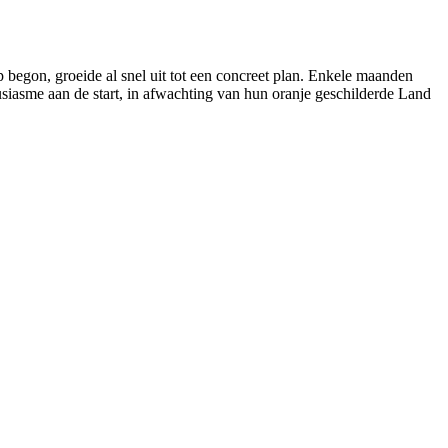
p begon, groeide al snel uit tot een concreet plan. Enkele maanden
usiasme aan de start, in afwachting van hun oranje geschilderde Land