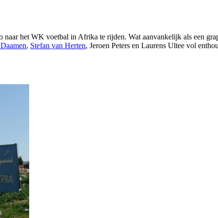
 naar het WK voetbal in Afrika te rijden. Wat aanvankelijk als een gra
 Daamen
,
Stefan van Herten
, Jeroen Peters en Laurens Ultee vol entho