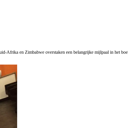
id-Afrika en Zimbabwe overstaken een belangrijke mijlpaal in het boe